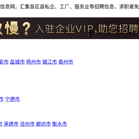
人才招聘信息网，汇集各区县私企、工厂、服务业等招聘信息，求职
安市
盐城市
扬州市
镇江市
泰州市
市
宁德市
市
承德市
沧州市
廊坊市
衡水市